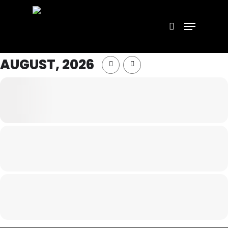
AUGUST, 2026
Hit enter to search or ESC to close