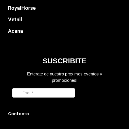
RoyalHorse
info@sadenir.com.uy
Vetnil
Acana
Contacto