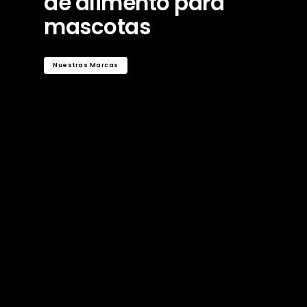
de alimento para
mascotas
Nuestras Marcas