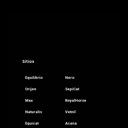
Sitios
Equilibrio
Nero
Orijen
SepiCat
Max
RoyalHorse
Naturalis
Vetnil
Equicat
Acana