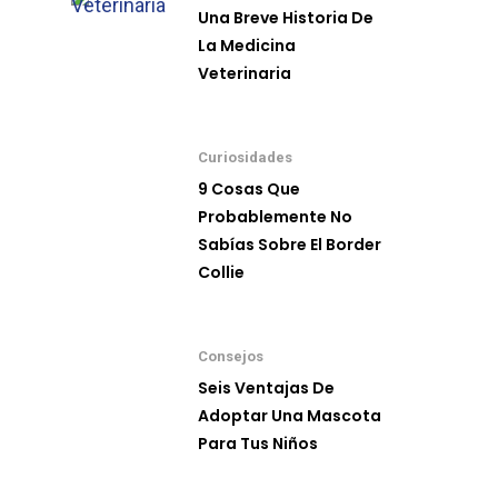
Una Breve Historia De
Conferencias
La Medicina
Veterinaria
Blog
Contacto
Curiosidades
9 Cosas Que
Probablemente No
Sabías Sobre El Border
info@sadenir.com.uy
Collie
Consejos
Seis Ventajas De
Adoptar Una Mascota
Para Tus Niños