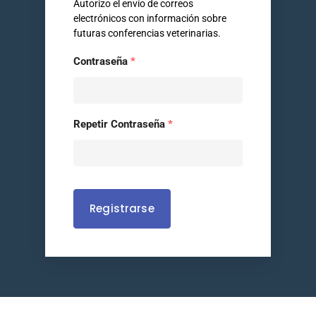
Autorizo el envío de correos
electrónicos con información sobre
futuras conferencias veterinarias.
Contraseña
*
Home
Repetir Contraseña
*
Sobre Nosotr
Nuestras Mar
Conferencias
Registrarse
Blog
Contacto