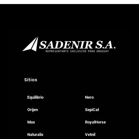
info@sadenir.com.uy
Sitios
Equilibrio
Nero
Orijen
SepiCat
Max
RoyalHorse
Naturalis
Vetnil