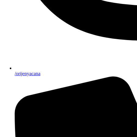
/orijenyacana