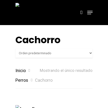
Hit enter to search or ESC to close
Cachorro
Inicio
Mostrando el único resultado
Perros
Cachorro