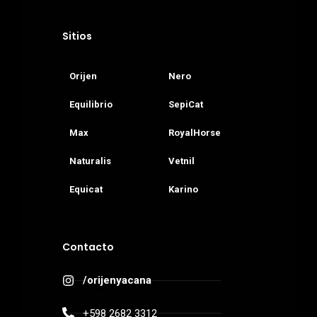
Contacto
Sitios
Orijen
Nero
Equilibrio
SepiCat
Max
RoyalHorse
Naturalis
Vetnil
Equicat
Karino
Contacto
/orijenyacana
+598 2682 3312