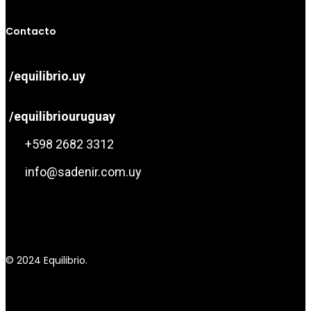
Contacto
/equilibrio.uy
/equilibriouruguay
+598 2682 3312
info@sadenir.com.uy
© 2024 Equilibrio.