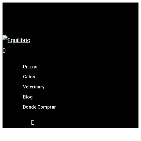
Hit enter to search or ESC to close
Perros
Gatos
Veterinary
Blog
Donde Comprar