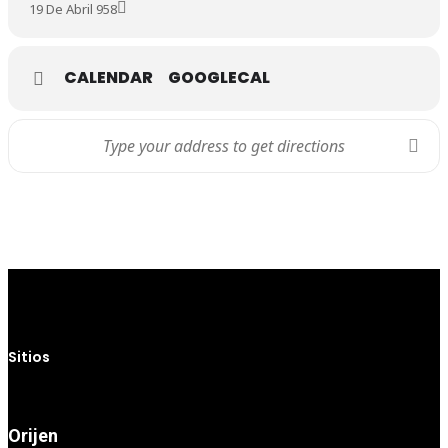
19 De Abril 958
CALENDAR
GOOGLECAL
Sitios
Orijen