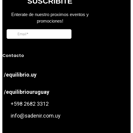
Contacto
/equilibrio.uy
/equilibriouruguay
+598 2682 3312
info@sadenir.com.uy