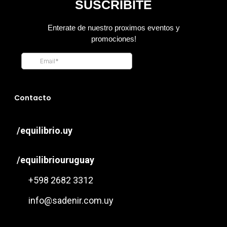
Contacto
/equilibrio.uy
/equilibriouruguay
+598 2682 3312
info@sadenir.com.uy