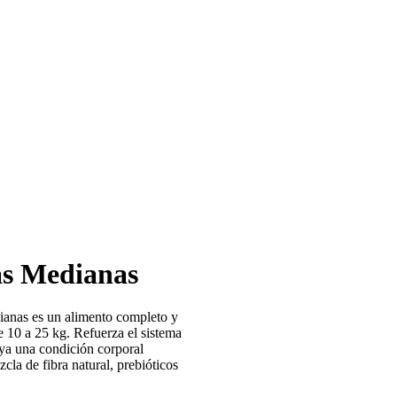
as Medianas
ianas es un alimento completo y
e 10 a 25 kg. Refuerza el sistema
ya una condición corporal
cla de fibra natural, prebióticos