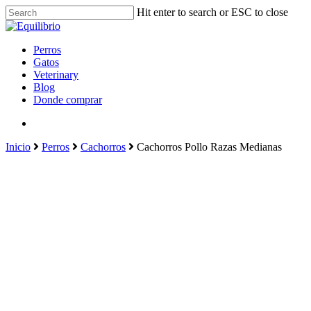
Hit enter to search or ESC to close
Perros
Gatos
Veterinary
Blog
Donde comprar
Inicio
Perros
Cachorros
Cachorros Pollo Razas Medianas