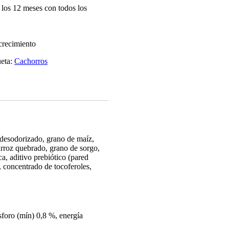
 los 12 meses con todos los
crecimiento
ueta:
Cachorros
 desodorizado, grano de maíz,
arroz quebrado, grano de sorgo,
a, aditivo prebiótico (pared
, concentrado de tocoferoles,
foro (mín) 0,8 %, energía