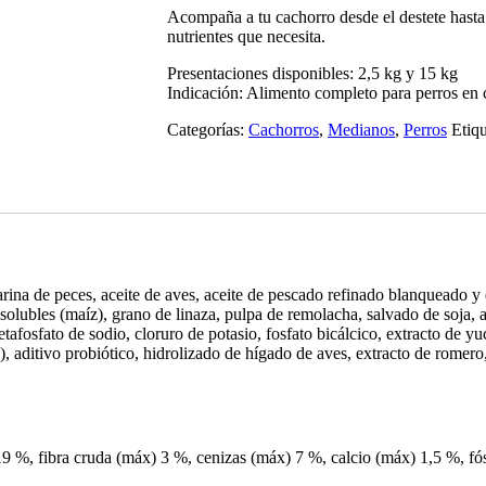
Acompaña a tu cachorro desde el destete hasta
nutrientes que necesita.
Presentaciones disponibles: 2,5 kg y 15 kg
Indicación: Alimento completo para perros en 
Categorías:
Cachorros
,
Medianos
,
Perros
Etiq
rina de peces, aceite de aves, aceite de pescado refinado blanqueado y
olubles (maíz), grano de linaza, pulpa de remolacha, salvado de soja, 
fosfato de sodio, cloruro de potasio, fosfato bicálcico, extracto de yuc
, aditivo probiótico, hidrolizado de hígado de aves, extracto de romero
 %, fibra cruda (máx) 3 %, cenizas (máx) 7 %, calcio (máx) 1,5 %, fós