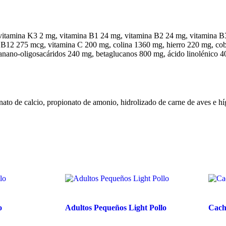
, vitamina K3 2 mg, vitamina B1 24 mg, vitamina B2 24 mg, vitamina 
a B12 275 mcg, vitamina C 200 mg, colina 1360 mg, hierro 220 mg, c
manano-oligosacáridos 240 mg, betaglucanos 800 mg, ácido linolénico 40
nato de calcio, propionato de amonio, hidrolizado de carne de aves e h
o
Adultos Pequeños Light Pollo
Cach