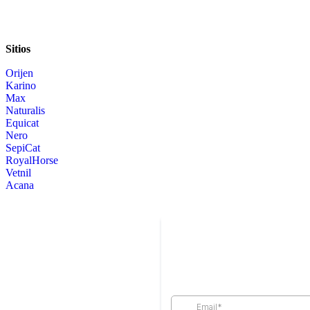
Sitios
Orijen
Karino
Max
Naturalis
Equicat
Nero
SepiCat
RoyalHorse
Vetnil
Acana