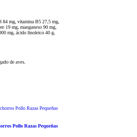
B3 84 mg, vitamina B5 27,5 mg,
obre 19 mg, manganeso 90 mg,
00 mg, ácido linoleico 40 g,
ígado de aves.
orros Pollo Razas Pequeñas