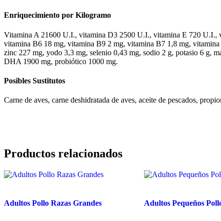
Enriquecimiento por Kilogramo
Vitamina A 21600 U.I., vitamina D3 2500 U.I., vitamina E 720 U.I.
vitamina B6 18 mg, vitamina B9 2 mg, vitamina B7 1,8 mg, vitamin
zinc 227 mg, yodo 3,3 mg, selenio 0,43 mg, sodio 2 g, potasio 6 g, 
DHA 1900 mg, probiótico 1000 mg.
Posibles Sustitutos
Carne de aves, carne deshidratada de aves, aceite de pescados, propio
Productos relacionados
Adultos Pollo Razas Grandes
Adultos Pequeños Poll