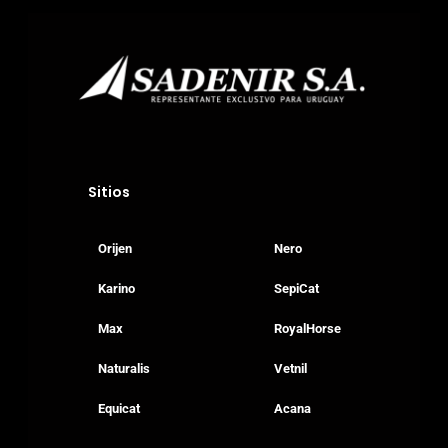
Sitios
Orijen
Nero
Karino
SepiCat
Max
RoyalHorse
Naturalis
Vetnil
Equicat
Acana