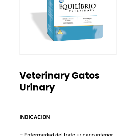
Veterinary Gatos
Urinary
INDICACION
– Enfermedad del trato urinario inferior