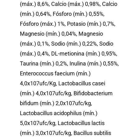
(máx.) 8,6%, Calcio (máx.) 0,98%, Calcio
(mín.) 0,64%, Fósforo (mín.) 0,55%,
Fósforo (máx.) 1%, Potasio (mín.) 0,7%,
Magnesio (mín.) 0,04%, Magnesio
(máx.) 0,1%, Sodio (mín.) 0,22%, Sodio
(máx.) 0,4%, DL-metionina (mín.) 0,95%,
Taurina (mín.) 0,2%, Inulina (mín.) 0,55%,
Enterococcus faecium (mín.)
4,0x107ufc/Kg, Lactobacillus casei
(mín.) 4,0x107ufc/kg, Bifidobacterium
bifidum (mín.) 2,0x107ufc/kg,
Lactobacillus acidophilus (mín.)
5,0x107ufc/kg, Lactobacillus lactis
(mín.) 3,0x107ufc/kg, Bacillus subtilis