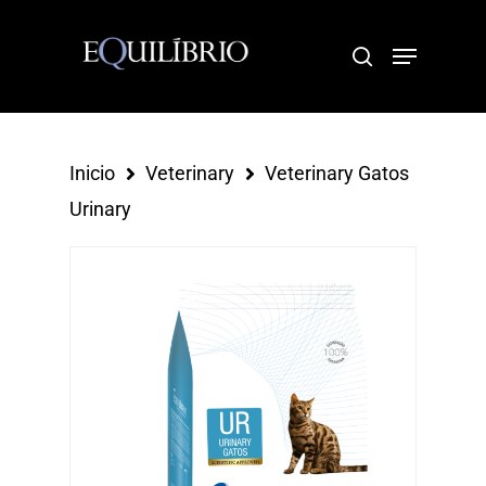
Hit enter to search or ESC to close
Inicio
Veterinary
Veterinary Gatos
Urinary