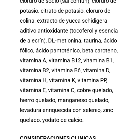
cloruro de sodio (sal común), cloruro de
potasio, citrato de potasio, cloruro de
colina, extracto de yucca schidigera,
aditivo antioxidante (tocoferol y esencia
de alecrín), DL-metionina, taurina, ácido
fólico, ácido pantoténico, beta caroteno,
vitamina A, vitamina B12, vitamina B1,
vitamina B2, vitamina B6, vitamina D,
vitamina H, vitamina K, vitamina PP,
vitamina E, vitamina C, cobre quelado,
hierro quelado, manganeso quelado,
levadura enriquecida con selenio, zinc
quelado, yodato de calcio.
CONSIDERACIONES CLINICAS