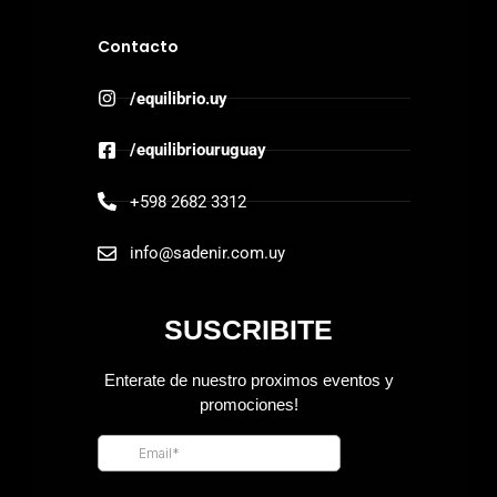
Contacto
/equilibrio.uy
/equilibriouruguay
+598 2682 3312
info@sadenir.com.uy