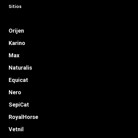
Sitios
Orijen
Karino
Max
Naturalis
Equicat
Nero
SepiCat
RoyalHorse
Vetnil