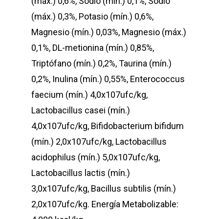
(máx.) 0,6%, Sodio (mín.) 0,1%, Sodio
(máx.) 0,3%, Potasio (mín.) 0,6%,
Magnesio (mín.) 0,03%, Magnesio (máx.)
0,1%, DL-metionina (mín.) 0,85%,
Triptófano (mín.) 0,2%, Taurina (mín.)
0,2%, Inulina (mín.) 0,55%, Enterococcus
faecium (mín.) 4,0x107ufc/kg,
Lactobacillus casei (mín.)
4,0x107ufc/kg, Bifidobacterium bifidum
(mín.) 2,0x107ufc/kg, Lactobacillus
acidophilus (mín.) 5,0x107ufc/kg,
Lactobacillus lactis (mín.)
3,0x107ufc/kg, Bacillus subtilis (mín.)
2,0x107ufc/kg. Energía Metabolizable: