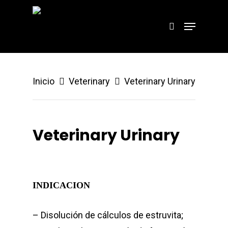
Hit enter to search or ESC to close
Inicio
Veterinary
Veterinary Urinary
Veterinary Urinary
INDICACION
– Disolución de cálculos de estruvita;