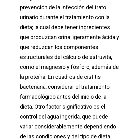
prevención de la infección del trato
urinario durante el tratamiento con la
dieta; la cual debe tener ingredientes
Perros
que produzcan orina ligeramente ácida y
Gatos
que reduzcan los componentes
estructurales del cálculo de estruvita,
Veterinary
como el magnesio y fósforo, además de
la proteína. En cuadros de cistitis
Blog
bacteriana, considerar el tratamiento
Donde Compr
farmacológico antes del inicio de la
dieta. Otro factor significativo es el
control del agua ingerida, que puede
info@sadenir.com.uy
variar considerablemente dependiendo
de las condiciones y del tipo de dieta.