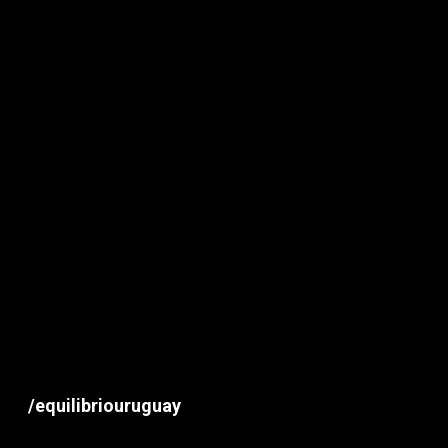
/equilibriouruguay