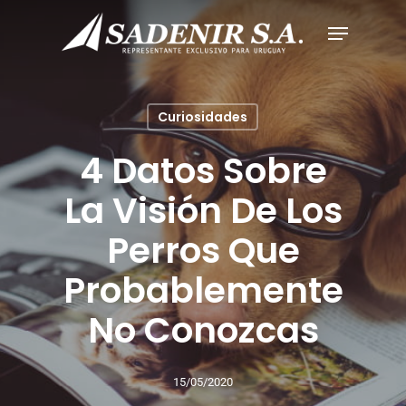
Curiosidades
4 Datos Sobre
La Visión De Los
Perros Que
Probablemente
No Conozcas
15/05/2020