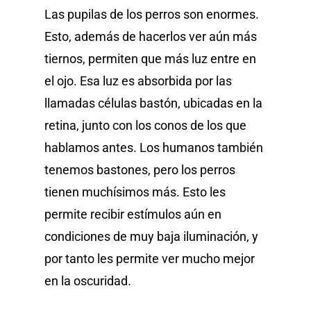
Las pupilas de los perros son enormes.
Esto, además de hacerlos ver aún más
tiernos, permiten que más luz entre en
Home
el ojo. Esa luz es absorbida por las
Sobre Nosotr
llamadas células bastón, ubicadas en la
retina, junto con los conos de los que
Nuestras Mar
hablamos antes. Los humanos también
Conferencias
tenemos bastones, pero los perros
tienen muchísimos más. Esto les
Blog
permite recibir estímulos aún en
Contacto
condiciones de muy baja iluminación, y
por tanto les permite ver mucho mejor
en la oscuridad.
info@sadenir.com.uy