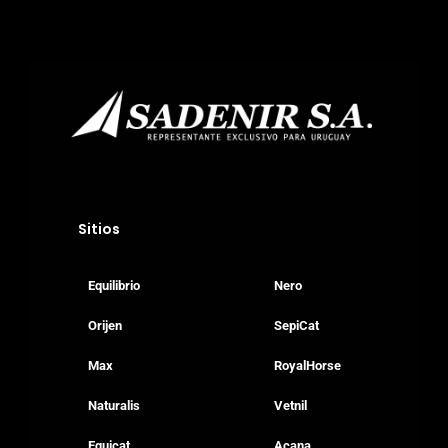
Sitios
Equilibrio
Nero
Orijen
SepiCat
Max
RoyalHorse
Naturalis
Vetnil
Equicat
Acana