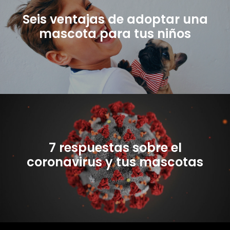
Seis ventajas de adoptar una
mascota para tus niños
7 respuestas sobre el
coronavirus y tus mascotas