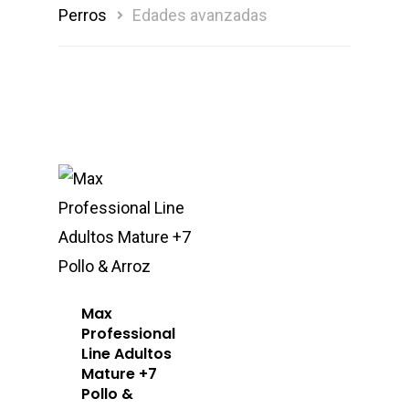
Perros
Edades avanzadas
Max
Professional
Line Adultos
Mature +7
Pollo &