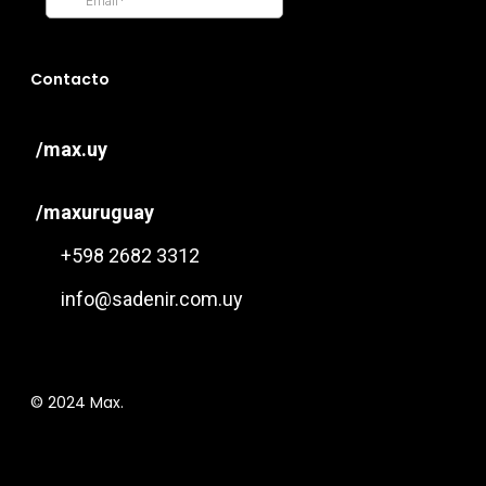
Contacto
/max.uy
/maxuruguay
+598 2682 3312
info@sadenir.com.uy
© 2024 Max.