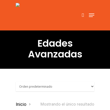
Hit enter to search or ESC to close
Edades
Avanzadas
Inicio
Mostrando el único resultado