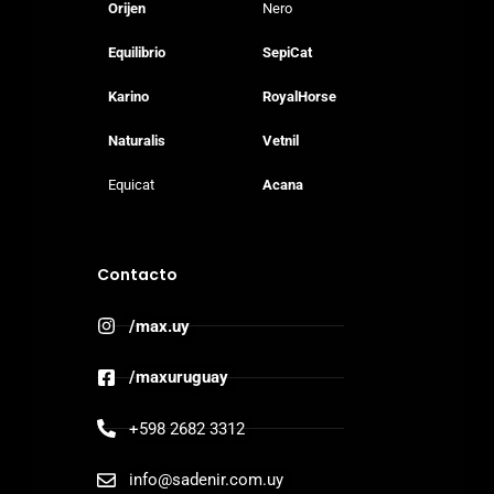
Orijen
Nero
Equilibrio
SepiCat
Karino
RoyalHorse
Naturalis
Vetnil
Equicat
Acana
Contacto
/max.uy
/maxuruguay
+598 2682 3312
info@sadenir.com.uy