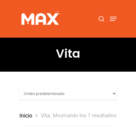
Hit enter to search or ESC to close
Vita
Inicio
Vita
Mostrando los 7 resultados