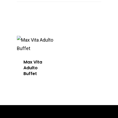
Max Vita
Adulto
Buffet
Vita
Professional 
Blog