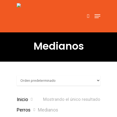
Hit enter to search or ESC to close
Medianos
Inicio
Mostrando el único resultado
Perros
Medianos