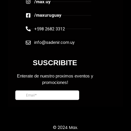
/max.uy
/maxuruguay
+598 2682 3312
info@sadenir.com.uy
© 2024 Max.