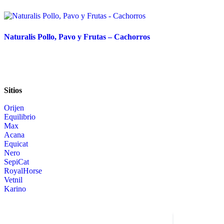
Naturalis Pollo, Pavo y Frutas – Cachorros
Sitios
Orijen
Equilibrio
Max
Acana
Equicat
Nero
SepiCat
RoyalHorse
Vetnil
Karino