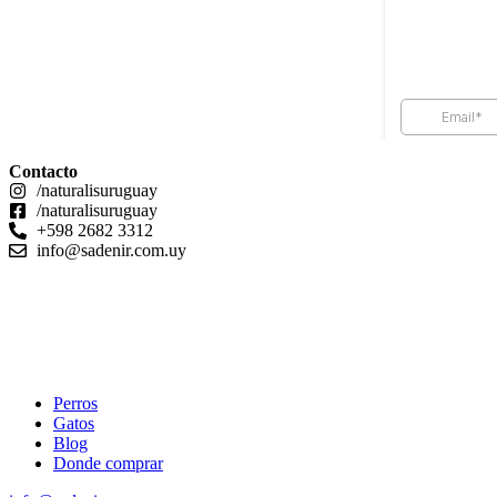
Contacto
/naturalisuruguay
/naturalisuruguay
+598 2682 3312
info@sadenir.com.uy
© 2024 Naturalis.
Perros
Gatos
Blog
Donde comprar