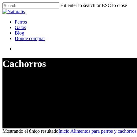
Hit enter to search or ESC to close
Perros
Gatos
Blog
Donde comprar
Cachorros
Mostrando el único resultado
Inicio
Alimentos para perros y cachorros