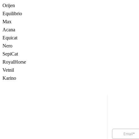
Orijen
Equilibrio
Max
Acana
Equicat
Nero
SepiCat
RoyalHorse
Vetnil
Karino