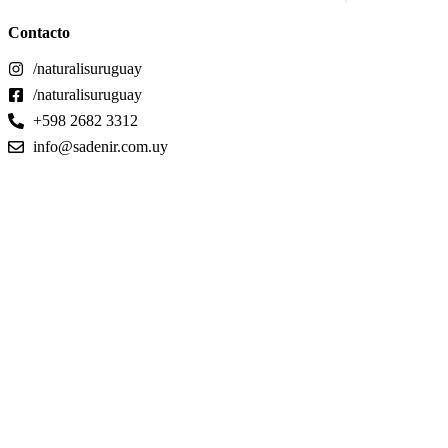
Contacto
/naturalisuruguay
/naturalisuruguay
+598 2682 3312
info@sadenir.com.uy
© 2024 Naturalis.
info@sadenir.com.uy