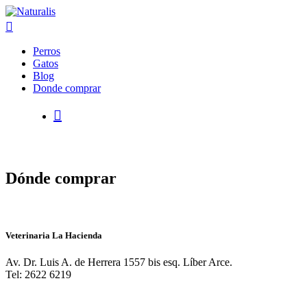
Perros
Gatos
Blog
Donde comprar
Dónde comprar
Veterinaria La Hacienda
Av. Dr. Luis A. de Herrera 1557 bis esq. Líber Arce.
Tel: 2622 6219