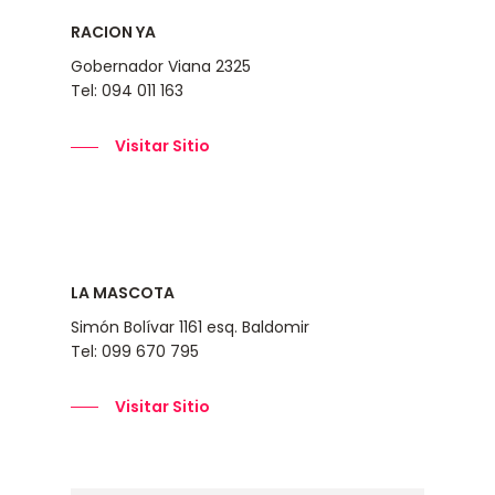
RACION YA
Gobernador Viana 2325
Tel: 094 011 163
Visitar Sitio
LA MASCOTA
Simón Bolívar 1161 esq. Baldomir
Tel: 099 670 795
Visitar Sitio