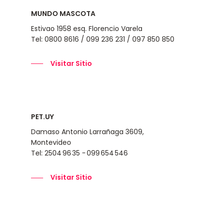
MUNDO MASCOTA
Estivao 1958 esq. Florencio Varela
Tel: 0800 8616 / 099 236 231 / 097 850 850
Visitar Sitio
PET.UY
Damaso Antonio Larrañaga 3609,
Montevideo
Tel: 2504 96 35 - 099 654 546
Visitar Sitio