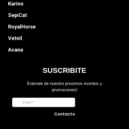
Karino
SepiCat
RoyalHorse
Vetnil
Acana
Contacto