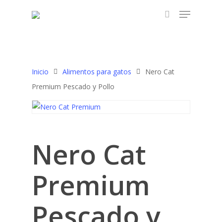
Hit enter to search or ESC to close
Inicio
Alimentos para gatos
Nero Cat
Premium Pescado y Pollo
Nero Cat
Premium
Pescado y