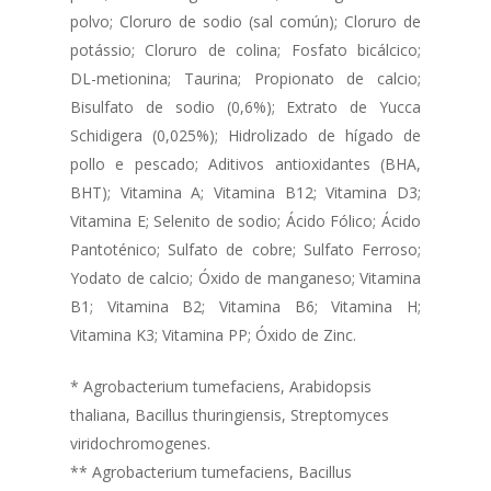
polvo; Cloruro de sodio (sal común); Cloruro de
potássio; Cloruro de colina; Fosfato bicálcico;
DL-metionina; Taurina; Propionato de calcio;
Bisulfato de sodio (0,6%); Extrato de Yucca
Schidigera (0,025%); Hidrolizado de hígado de
pollo e pescado; Aditivos antioxidantes (BHA,
BHT); Vitamina A; Vitamina B12; Vitamina D3;
Vitamina E; Selenito de sodio; Ácido Fólico; Ácido
Pantoténico; Sulfato de cobre; Sulfato Ferroso;
Yodato de calcio; Óxido de manganeso; Vitamina
B1; Vitamina B2; Vitamina B6; Vitamina H;
Vitamina K3; Vitamina PP; Óxido de Zinc.
* Agrobacterium tumefaciens, Arabidopsis
thaliana, Bacillus thuringiensis, Streptomyces
viridochromogenes.
** Agrobacterium tumefaciens, Bacillus