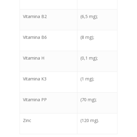
Vitamina B2
(6,5 mg);
info@sadenir.com.uy
Vitamina B6
(8 mg);
Vitamina H
(0,1 mg);
Vitamina K3
(1 mg);
Vitamina PP
(70 mg);
Zinc
(120 mg).