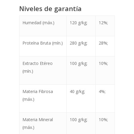
Niveles de garantía
Humedad (máx.)
120 g/kg;
12%;
Proteína Bruta (mín.)
280 g/kg;
28%;
Extracto Etéreo
100 g/kg;
10%;
(mín.)
Materia Fibrosa
40 g/kg;
4%;
(máx.)
Materia Mineral
100 g/kg;
10%;
(máx.)