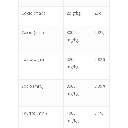
Calcio (máx.)
20 g/kg;
2%;
Calcio (mín.)
8000
0,8%;
mg/kg;
Fósforo (mín.)
8200
0,82%;
mg/kg;
Sodio (mín.)
3500
0,35%;
mg/kg;
Taurina (mín.)
1000
0,1%.
mg/kg;