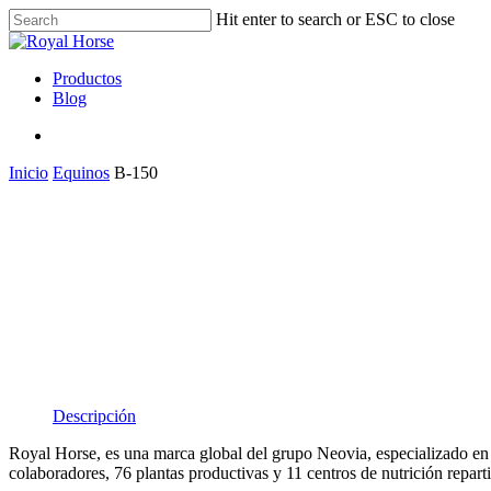
Hit enter to search or ESC to close
Productos
Blog
Inicio
Equinos
B-150
Descripción
Royal Horse, es una marca global del grupo Neovia, especializado en 
colaboradores, 76 plantas productivas y 11 centros de nutrición repar