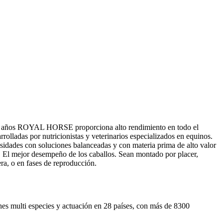
 años ROYAL HORSE proporciona alto rendimiento en todo el
olladas por nutricionistas y veterinarios especializados en equinos.
esidades con soluciones balanceadas y con materia prima de alto valor
. El mejor desempeño de los caballos. Sean montado por placer,
ra, o en fases de reproducción.
nes multi especies y actuación en 28 países, con más de 8300