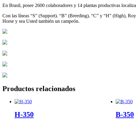
En Brasil, posee 2600 colaboradores y 14 plantas productivas localizad
Con las líneas “S” (Support). “B” (Breeding), “C” y “H” (High), Roya
Horse y sea Usted también un campeón.
Productos relacionados
H-350
B-350