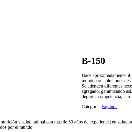
B-150
Hace aproximadamente 50
mundo con soluciones desarr
Se atienden diferentes nec
agregado, garantizando así
deporte, competencia, carre
Categoría:
Equinos
nutrición y salud animal con más de 60 años de experiencia en solucio
tidos por el mundo.