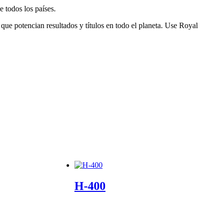
e todos los países.
ue potencian resultados y títulos en todo el planeta. Use Royal
H-400