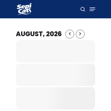
Hit enter to search or ESC to close
AUGUST, 2026