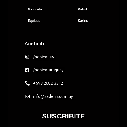
Naturalis
Vetnil
Equicat
Karino
Contacto
/sepicat.uy
/sepicaturuguay
+598 2682 3312
info@sadenir.com.uy