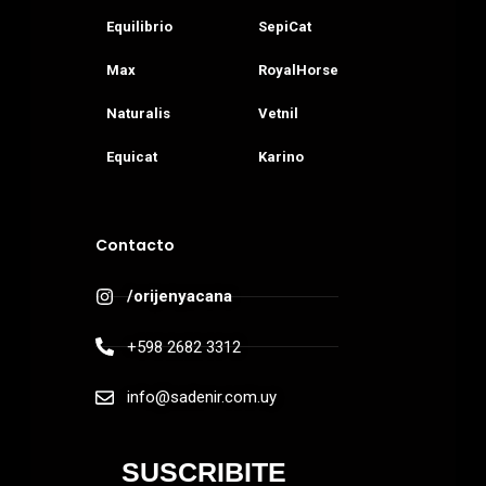
Equilibrio
SepiCat
Max
RoyalHorse
Naturalis
Vetnil
Equicat
Karino
Contacto
/orijenyacana
+598 2682 3312
info@sadenir.com.uy