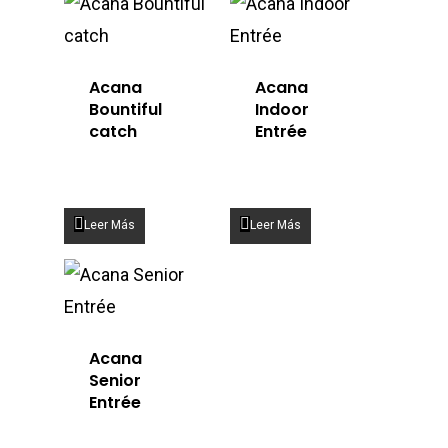
Acana
Acana
Bountiful
Indoor
catch
Entrée
Leer Más
Leer Más
Acana
Senior
Entrée