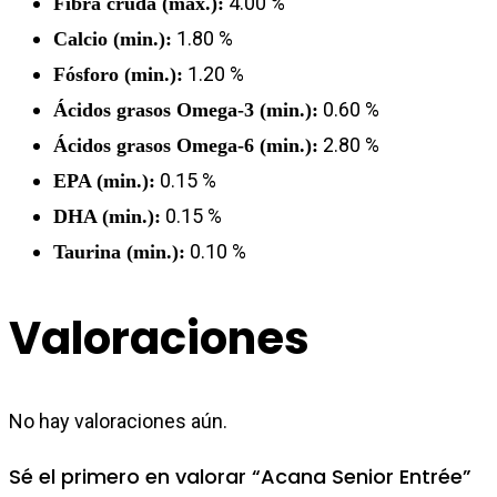
4.00 %
Fibra cruda (máx.):
1.80 %
Calcio (min.):
1.20 %
Fósforo (min.):
0.60 %
Ácidos grasos Omega-3 (min.):
2.80 %
Ácidos grasos Omega-6 (min.):
0.15 %
EPA (min.):
0.15 %
DHA (min.):
0.10 %
Taurina (min.):
Valoraciones
No hay valoraciones aún.
Sé el primero en valorar “Acana Senior Entrée”