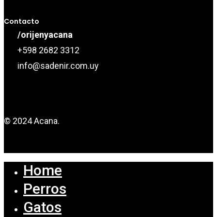
Contacto
/orijenyacana
+598 2682 3312
info@sadenir.com.uy
© 2024 Acana.
Home
Perros
Gatos