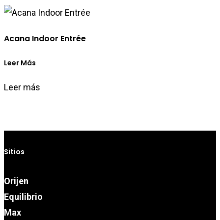
Acana Indoor Entrée
Leer Más
Leer más
Sitios
Orijen
Equilibrio
Max