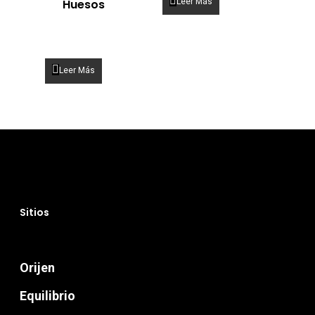
Huesos
Leer Más
Leer Más
Sitios
Orijen
Equilibrio