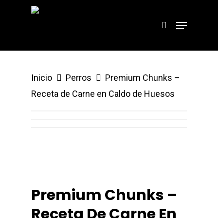
Hit enter to search or ESC to close
Inicio
Perros
Premium Chunks –
Receta de Carne en Caldo de Huesos
Premium Chunks –
Receta De Carne En