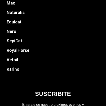
Max
Naturalis
Equicat
Nero
SepiCat
RoyalHorse
Vetnil
Karino