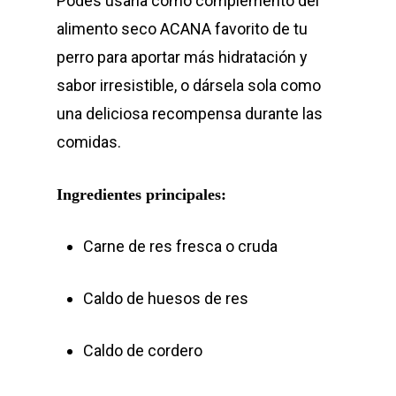
Podés usarla como complemento del
alimento seco ACANA favorito de tu
perro para aportar más hidratación y
sabor irresistible, o dársela sola como
una deliciosa recompensa durante las
comidas.
Ingredientes principales:
Carne de res fresca o cruda
Caldo de huesos de res
Caldo de cordero