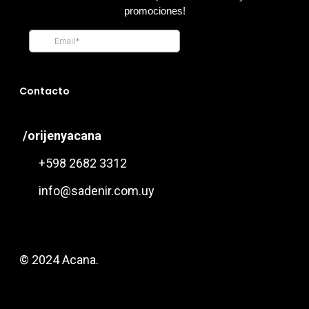
Contacto
/orijenyacana
+598 2682 3312
info@sadenir.com.uy
© 2024 Acana.