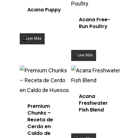
Acana Puppy
Acana Free-
Run Poultry
Leer Más
Leer Más
Acana
Freshwater
Premium
Fish Blend
Chunks –
Receta de
Cerdo en
Caldo de