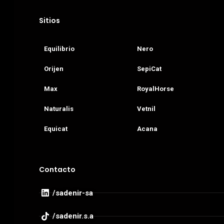
Sitios
Equilibrio
Nero
Orijen
SepiCat
Max
RoyalHorse
Naturalis
Vetnil
Equicat
Acana
Contacto
/sadenir-sa
/sadenir.s.a