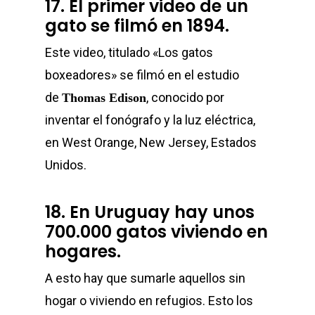
17. El primer video de un
gato se filmó en 1894.
Este video, titulado «Los gatos
boxeadores» se filmó en el estudio
de
, conocido por
Thomas Edison
inventar el fonógrafo y la luz eléctrica,
en West Orange, New Jersey, Estados
Unidos.
18. En Uruguay hay unos
700.000 gatos viviendo en
hogares.
A esto hay que sumarle aquellos sin
hogar o viviendo en refugios. Esto los