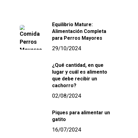
Home
Equilibrio Mature:
Alimentación Completa
para Perros Mayores
Sobre Nosotr
29/10/2024
Nuestras Mar
¿Qué cantidad, en que
Conferencias
lugar y cuál es alimento
que debe recibir un
Blog
cachorro?
02/08/2024
Contacto
Piques para alimentar un
gatito
info@sadenir.com.uy
16/07/2024