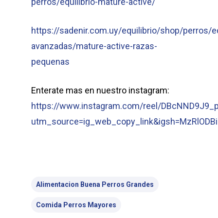
perros/equilibrio-mature-active/
https://sadenir.com.uy/equilibrio/shop/perros/
avanzadas/mature-active-razas-
pequenas
Enterate mas en nuestro instagram:
https://www.instagram.com/reel/DBcNND9J9_p
utm_source=ig_web_copy_link&igsh=MzRlODB
Alimentacion Buena Perros Grandes
Comida Perros Mayores