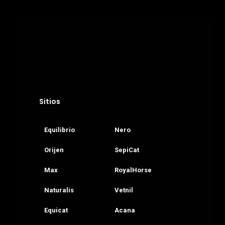
Sitios
Equilibrio
Nero
Orijen
SepiCat
Max
RoyalHorse
Naturalis
Vetnil
Equicat
Acana