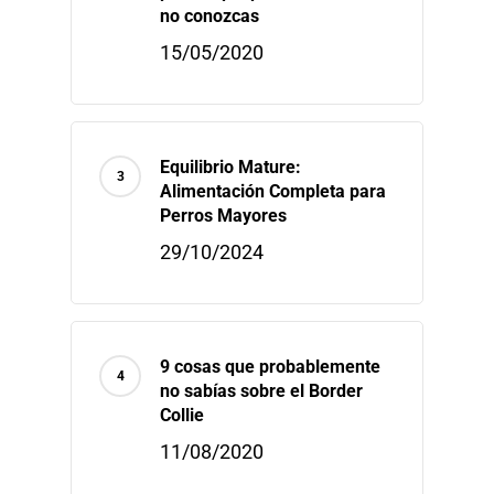
no conozcas
15/05/2020
Equilibrio Mature:
Alimentación Completa para
Perros Mayores
Home
29/10/2024
Sobre Nosotr
Nuestras Mar
9 cosas que probablemente
Conferencias
no sabías sobre el Border
Collie
Blog
11/08/2020