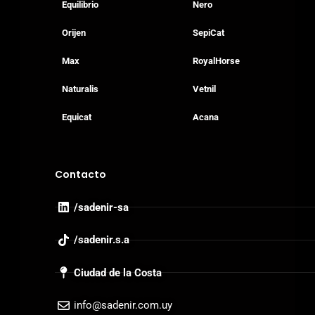
Equilibrio
Nero
Orijen
SepiCat
Max
RoyalHorse
Naturalis
Vetnil
Equicat
Acana
Contacto
/sadenir-sa
/sadenir.s.a
Ciudad de la Costa
info@sadenir.com.uy