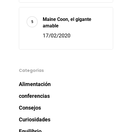
Contacto
Maine Coon, el gigante
amable
info@sadenir.com.uy
17/02/2020
Categorías
Alimentación
conferencias
Consejos
Curiosidades
Equilibrio