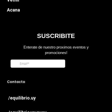
Acana
Contacto
/equilibrio.uy