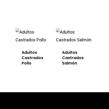
Adultos
Adultos
Castrados
Castrados
Pollo
Salmón
Perros