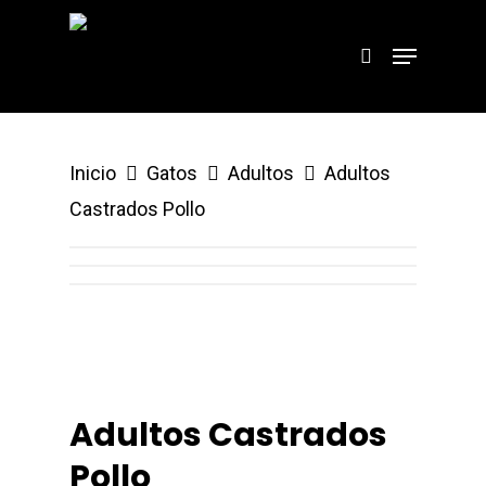
Hit enter to search or ESC to close
Inicio
Gatos
Adultos
Adultos
Castrados Pollo
Adultos Castrados
Pollo