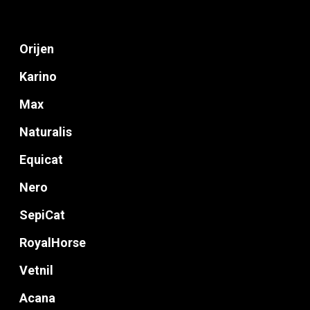
Orijen
Karino
Max
Naturalis
Equicat
Nero
SepiCat
RoyalHorse
Vetnil
Acana