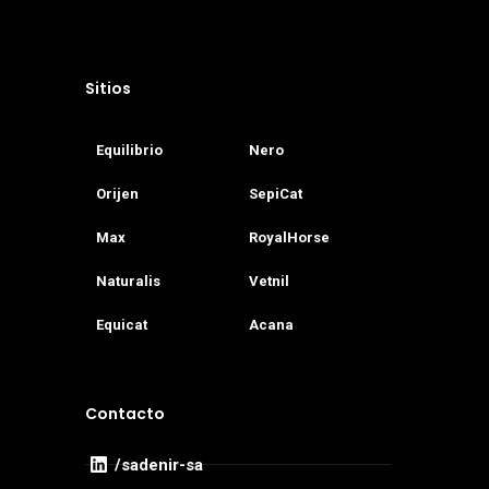
Sitios
Equilibrio
Nero
Orijen
SepiCat
Max
RoyalHorse
Naturalis
Vetnil
Equicat
Acana
Contacto
/sadenir-sa