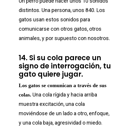
Un perro puede hacer unos 10 sonidos
distintos. Una persona, unos 840. Los
gatos usan estos sonidos para
comunicarse con otros gatos, otros
animales, y por supuesto con nosotros.
14. Si su cola parece un
signo de interrogación, tu
Home
gato quiere jugar.
Sobre Nosotr
Los gatos se comunican a través de sus
Una cola rígida y hacia arriba
colas.
Nuestras Mar
muestra excitación, una cola
moviéndose de un lado a otro, enfoque,
Conferencias
y una cola baja, agresividad o miedo.
Blog