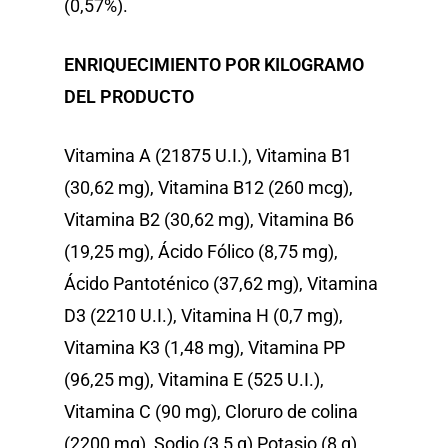
(0,57%).
Vita
ENRIQUECIMIENTO POR KILOGRAMO
Professional 
DEL PRODUCTO
Blog
Vitamina A (21875 U.I.), Vitamina B1
Donde Compr
(30,62 mg), Vitamina B12 (260 mcg),
Vitamina B2 (30,62 mg), Vitamina B6
(19,25 mg), Ácido Fólico (8,75 mg),
info@sadenir.com.uy
Ácido Pantoténico (37,62 mg), Vitamina
D3 (2210 U.I.), Vitamina H (0,7 mg),
Vitamina K3 (1,48 mg), Vitamina PP
(96,25 mg), Vitamina E (525 U.I.),
Vitamina C (90 mg), Cloruro de colina
(2200 mg), Sodio (3,5 g) Potasio (8 g)