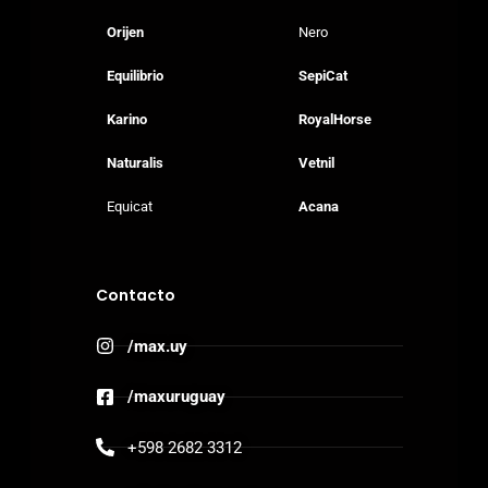
Orijen
Nero
Equilibrio
SepiCat
Karino
RoyalHorse
Naturalis
Vetnil
Equicat
Acana
Contacto
/max.uy
/maxuruguay
+598 2682 3312