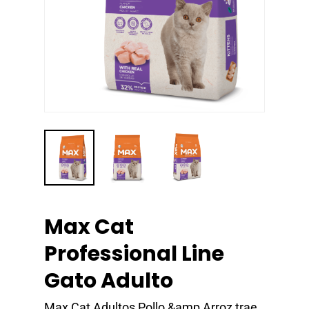
Max Cat
Professional Line
Gato Adulto
Max Cat Adultos Pollo &amp Arroz trae