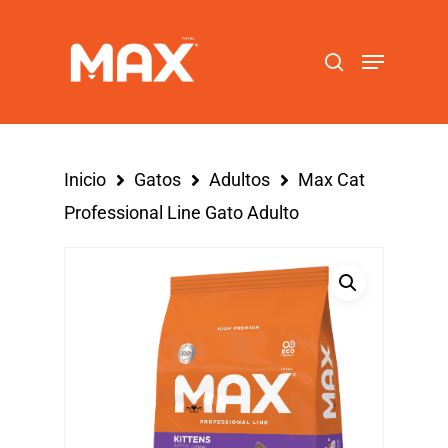
Hit enter to search or ESC to close
Inicio
Gatos
Adultos
Max Cat
Professional Line Gato Adulto