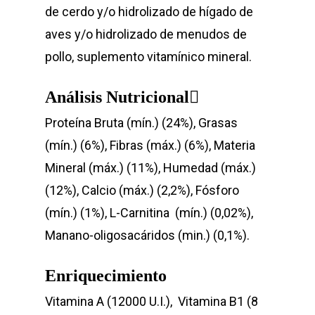
de cerdo y/o hidrolizado de hígado de
aves y/o hidrolizado de menudos de
pollo, suplemento vitamínico mineral.
Análisis Nutricional
Proteína Bruta (mín.) (24%), Grasas
(mín.) (6%), Fibras (máx.) (6%), Materia
Mineral (máx.) (11%), Humedad (máx.)
(12%), Calcio (máx.) (2,2%), Fósforo
(mín.) (1%), L-Carnitina (mín.) (0,02%),
Manano-oligosacáridos (min.) (0,1%).
Enriquecimiento
Vita
Vitamina A (12000 U.I.), Vitamina B1 (8