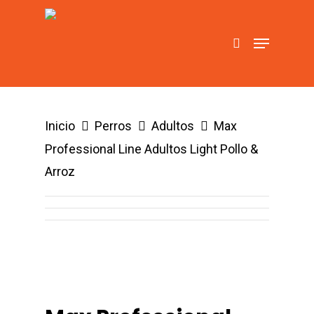
Hit enter to search or ESC to close
Inicio
Perros
Adultos
Max
Professional Line Adultos Light Pollo &
Arroz