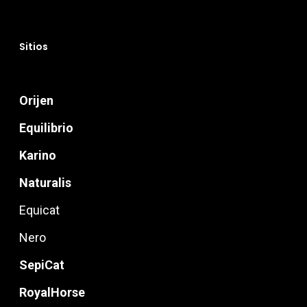
Sitios
Orijen
Equilibrio
Karino
Naturalis
Equicat
Nero
SepiCat
RoyalHorse