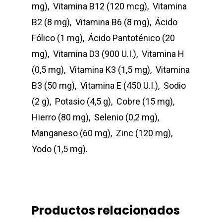
mg), Vitamina B12 (120 mcg), Vitamina
Professional 
B2 (8 mg), Vitamina B6 (8 mg), Ácido
Fólico (1 mg), Ácido Pantoténico (20
Blog
mg), Vitamina D3 (900 U.I.), Vitamina H
Donde Compr
(0,5 mg), Vitamina K3 (1,5 mg), Vitamina
B3 (50 mg), Vitamina E (450 U.I.), Sodio
(2 g), Potasio (4,5 g), Cobre (15 mg),
info@sadenir.com.uy
Hierro (80 mg), Selenio (0,2 mg),
Manganeso (60 mg), Zinc (120 mg),
Yodo (1,5 mg).
Productos relacionados