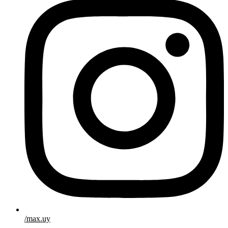
/max.uy