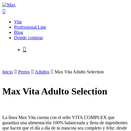
Vita
Professional Line
Blog
Donde comprar
Hit enter to search or ESC to close
Inicio
Perros
Adultos
Max Vita Adulto Selection
Max Vita Adulto Selection
La línea Max Vita cuenta con el sello VITA COMPLEX que
garantiza una alimentación 100% balanceada y llena de ingredientes
que hacen que el día a día de tu mascota sea completo y feliz: desde