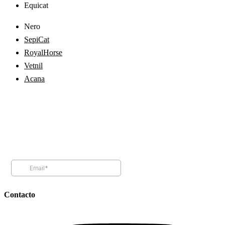
Equicat
Nero
SepiCat
RoyalHorse
Vetnil
Acana
Contacto