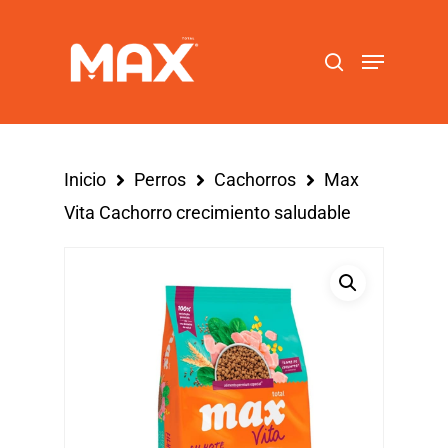
Hit enter to search or ESC to close
Inicio
Perros
Cachorros
Max
Vita Cachorro crecimiento saludable