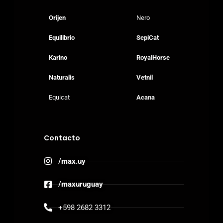
Orijen
Nero
Equilibrio
SepiCat
Karino
RoyalHorse
Naturalis
Vetnil
Equicat
Acana
Contacto
/max.uy
/maxuruguay
+598 2682 3312