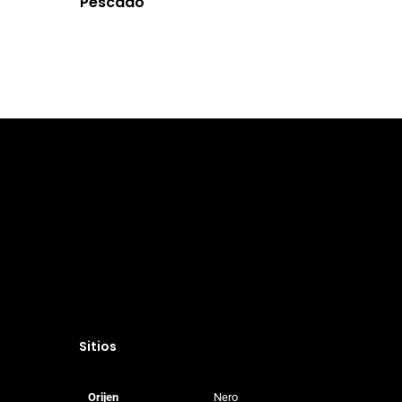
Pescado
Sitios
Orijen
Nero