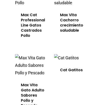
info@sadenir.com.uy
Max Cat
Max Vita
Professional
Cachorro
Line Gatos
crecimiento
Castrados
saludable
Pollo
Cat Gatitos
Max Vita
Gato Adulto
Sabores
Pollo y