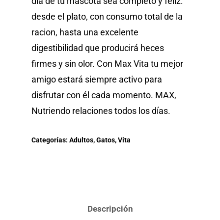
día de tu mascota sea completo y feliz:
desde el plato, con consumo total de la
racion, hasta una excelente
digestibilidad que producirá heces
firmes y sin olor. Con Max Vita tu mejor
amigo estará siempre activo para
disfrutar con él cada momento. MAX,
Nutriendo relaciones todos los días.
Categorías:
Adultos
,
Gatos
,
Vita
Descripción