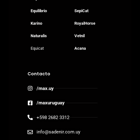
Equilibrio
SepiCat
Karino
RoyalHorse
Naturalis
Vetnil
Equicat
Acana
Contacto
/max.uy
/maxuruguay
+598 2682 3312
info@sadenir.com.uy