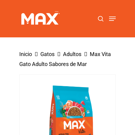
Hit enter to search or ESC to close
Inicio
Gatos
Adultos
Max Vita
Gato Adulto Sabores de Mar