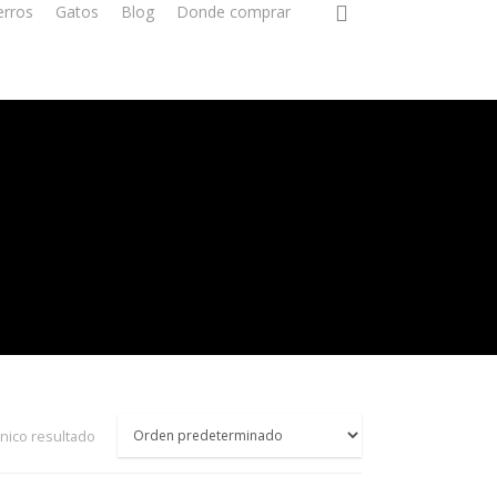
erros
Gatos
Blog
Donde comprar
nico resultado