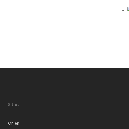
Sitios
Orijen