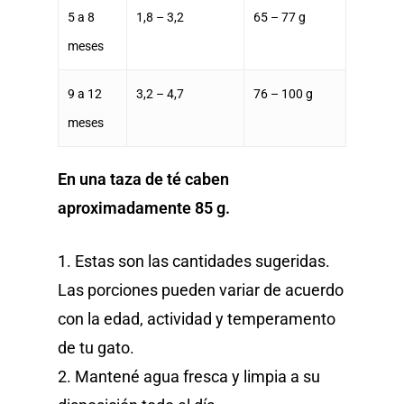
5 a 8
1,8 – 3,2
65 – 77 g
meses
9 a 12
3,2 – 4,7
76 – 100 g
meses
En una taza de té caben
aproximadamente 85 g.
1. Estas son las cantidades sugeridas.
Las porciones pueden variar de acuerdo
con la edad, actividad y temperamento
de tu gato.
2. Mantené agua fresca y limpia a su