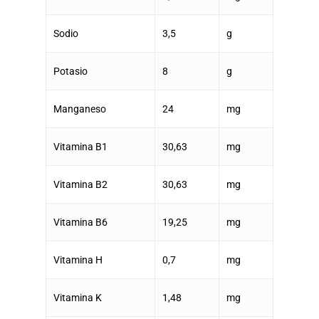
Sodio
3,5
g
Potasio
8
g
Manganeso
24
mg
Vitamina B1
30,63
mg
Vitamina B2
30,63
mg
Vitamina B6
19,25
mg
Vitamina H
0,7
mg
Vitamina K
1,48
mg