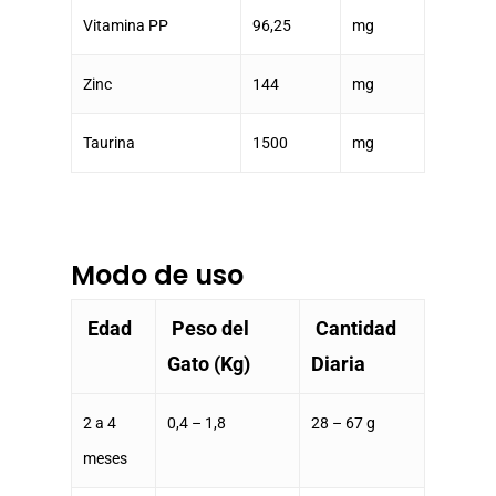
Vitamina PP
96,25
mg
Zinc
144
mg
Taurina
1500
mg
Modo de uso
Edad
Peso del
Cantidad
Gato (Kg)
Diaria
2 a 4
0,4 – 1,8
28 – 67 g
meses