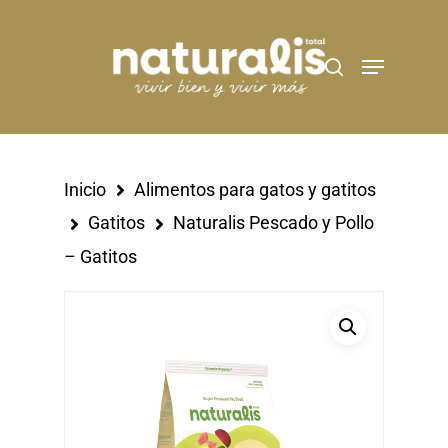
Hit enter to search or ESC to close
Inicio
Alimentos para gatos y gatitos
Gatitos
Naturalis Pescado y Pollo
– Gatitos