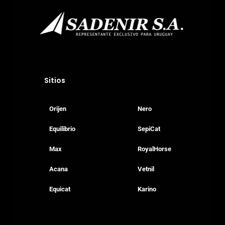
Sitios
Orijen
Nero
Equilibrio
SepiCat
Max
RoyalHorse
Acana
Vetnil
Equicat
Karino