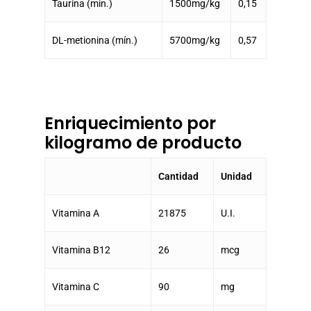
Taurina (min.)
1500mg/kg
0,15
DL-metionina (mín.)
5700mg/kg
0,57
Enriquecimiento por
kilogramo de producto
Cantidad
Unidad
Vitamina A
21875
U.I.
Vitamina B12
26
mcg
Vitamina C
90
mg