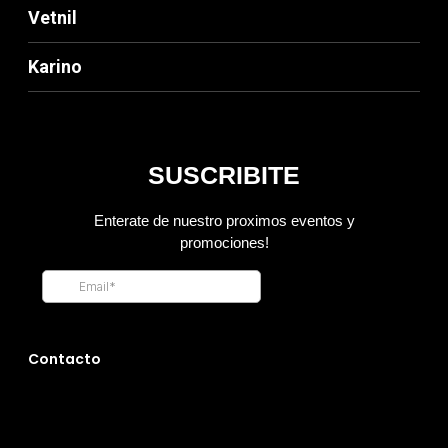
Vetnil
Karino
Contacto