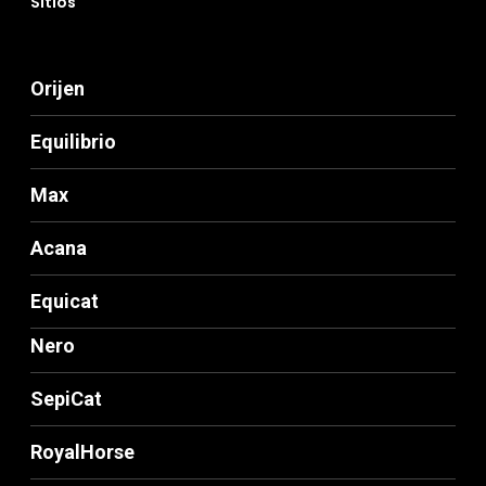
Sitios
Orijen
Equilibrio
Max
Acana
Equicat
Nero
SepiCat
RoyalHorse