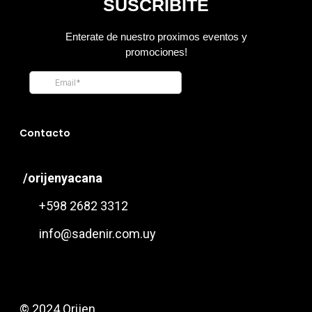
Contacto
/orijenyacana
+598 2682 3312
info@sadenir.com.uy
© 2024 Orijen.