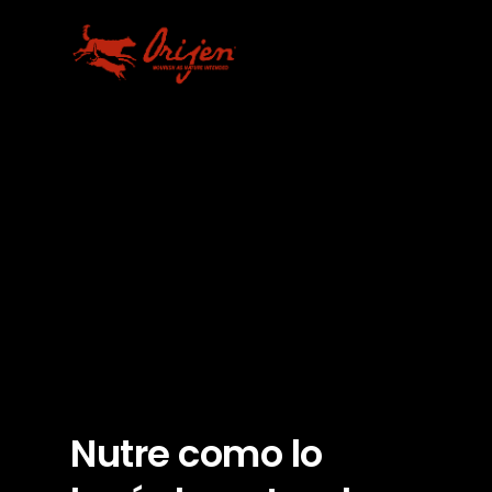
Hit enter to search or ESC to close
Nutre como lo