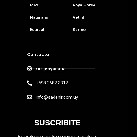
Max
RoyalHorse
Naturalis
Vetnil
Equicat
Karino
Contacto
/orijenyacana
+598 2682 3312
info@sadenir.com.uy