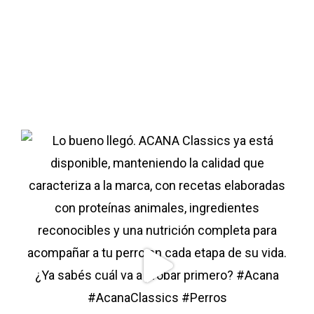
Perros
Gatos
Contacto
Blog
Donde Compr