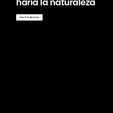
haría la naturaleza
Ver Productos