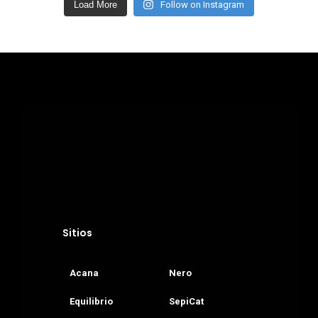
Load More
Follow on Instagram
Sitios
Acana
Nero
Equilibrio
SepiCat