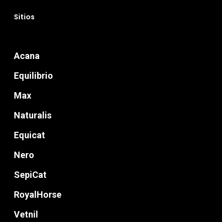
Sitios
Acana
Equilibrio
Max
Naturalis
Equicat
Nero
SepiCat
RoyalHorse
Vetnil