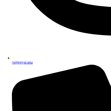
/orijenyacana