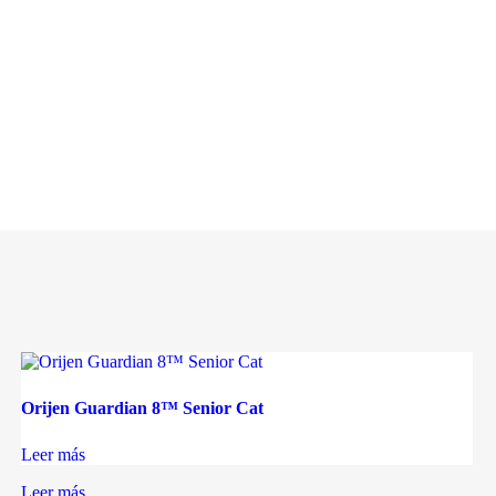
Orijen Guardian 8™ Senior Cat
Leer más
Leer más