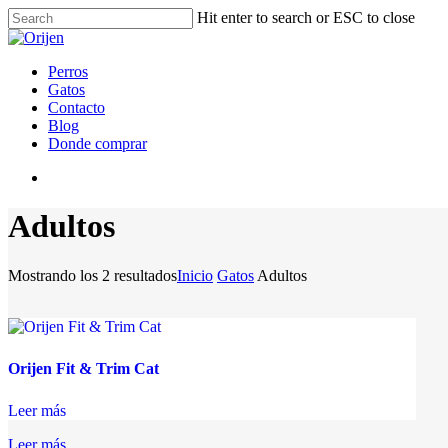
Hit enter to search or ESC to close
Perros
Gatos
Contacto
Blog
Donde comprar
Adultos
Mostrando los 2 resultados
Inicio
Gatos
Adultos
Orijen Fit & Trim Cat
Leer más
Leer más