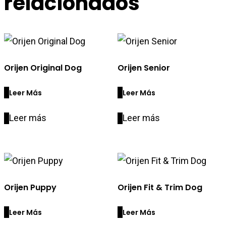
relacionados
Orijen Original Dog
Orijen Senior
Leer Más
Leer Más
Leer más
Leer más
Orijen Puppy
Orijen Fit & Trim Dog
Leer Más
Leer Más