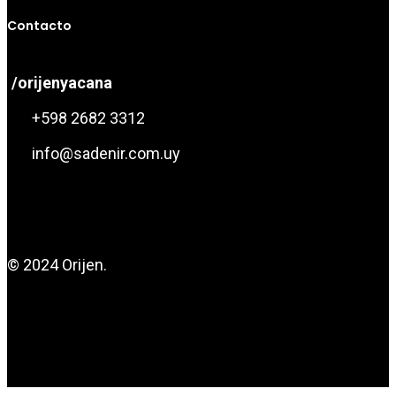
Contacto
/orijenyacana
+598 2682 3312
info@sadenir.com.uy
© 2024 Orijen.