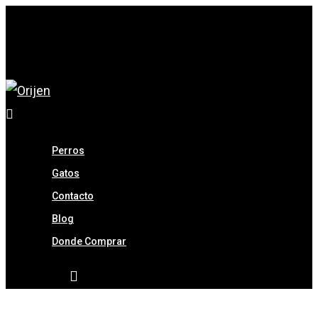
Hit enter to search or ESC to close
Perros
Gatos
Contacto
Blog
Donde Comprar