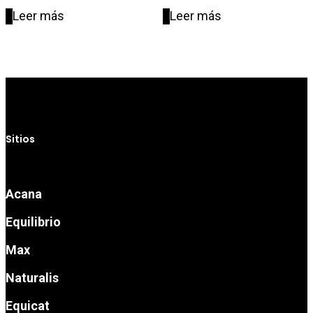
Leer más
Leer más
Sitios
Acana
Equilibrio
Max
Naturalis
Equicat