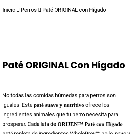
Inicio
Perros
Paté ORIGINAL con Hígado
Paté ORIGINAL Con Hígado
No todas las comidas húmedas para perros son
iguales. Este
ofrece los
paté suave y nutritivo
ingredientes animales que tu perro necesita para
prosperar. Cada lata de
ORIJEN™ Paté con Hígado
está repleta de ingredientes WholePrey™: pollo, pavo y