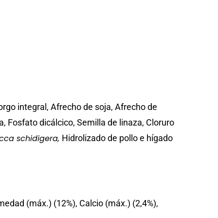
go integral, Afrecho de soja, Afrecho de
Fosfato dicálcico, Semilla de linaza, Cloruro
cca schidigera,
Hidrolizado de pollo e hígado
umedad (máx.) (12%), Calcio (máx.) (2,4%),