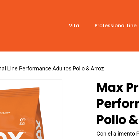
Vita
Professional Line
al Line Performance Adultos Pollo & Arroz
Max Pr
Perfor
Pollo &
Con el alimento