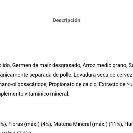
Descripción
lido, Germen de maíz desgrasado, Arroz medio grano, Sor
ánicamente separada de pollo, Levadura seca de cerveza, 
nano-oligosacáridos, Propionato de calcio, Extracto de
Yu
uplemento vitamínico mineral.
2%), Fibras (máx.) (4%), Materia Mineral (máx.) (11%), H