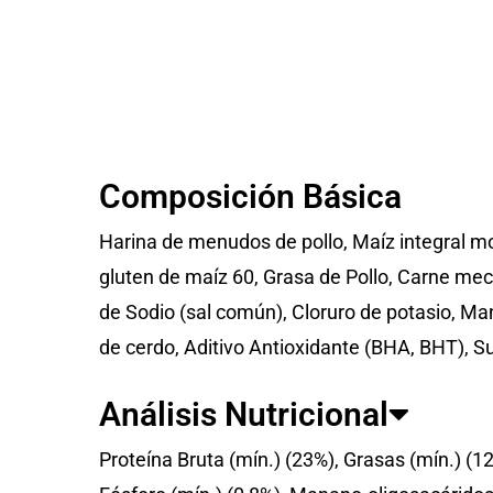
Composición Básica
Harina de menudos de pollo, Maíz integral mo
gluten de maíz 60, Grasa de Pollo, Carne mec
de Sodio (sal común), Cloruro de potasio, Ma
de cerdo, Aditivo Antioxidante (BHA, BHT), S
Análisis Nutricional
Proteína Bruta (mín.) (23%), Grasas (mín.) (1