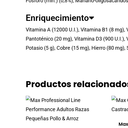
Fósforo (mín.) (0,8%), Manano-oligosacáridos 
Enriquecimiento
Vitamina A (12000 U.I.), Vitamina B1 (8 mg),
Pantoténico (20 mg), Vitamina D3 (900 U.I.), 
Potasio (5 g), Cobre (15 mg), Hierro (80 mg)
Productos relacionado
Max