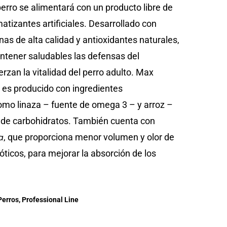
 perro se alimentará con un producto libre de
atizantes artificiales. Desarrollado con
nas de alta calidad y antioxidantes naturales,
tener saludables las defensas del
rzan la vitalidad del perro adulto. Max
 es producido con ingredientes
omo linaza – fuente de omega 3 – y arroz –
 de carbohidratos. También cuenta con
a
, que proporciona menor volumen y olor de
ióticos, para mejorar la absorción de los
Perros
,
Professional Line