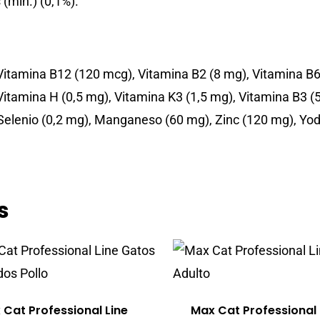
(min.) (0,1%).
 Vitamina B12 (120 mcg), Vitamina B2 (8 mg), Vitamina B6 
Vitamina H (0,5 mg), Vitamina K3 (1,5 mg), Vitamina B3 (50
, Selenio (0,2 mg), Manganeso (60 mg), Zinc (120 mg), Yod
s
 Cat Professional Line
Max Cat Professional 