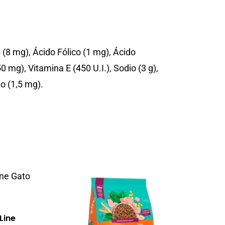
(8 mg), Ácido Fólico (1 mg), Ácido
 mg), Vitamina E (450 U.I.), Sodio (3 g),
o (1,5 mg).
Line