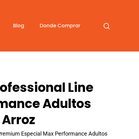
Blog
Donde Comprar
ofessional Line
mance Adultos
 Arroz
 Premium Especial Max Performance Adultos