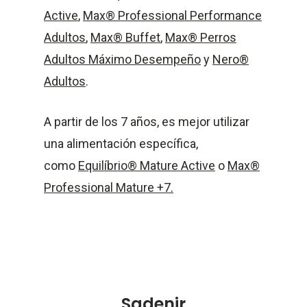
Active
,
Max® Professional Performance
Adultos
,
Max® Buffet
,
Max® Perros
Adultos Máximo Desempeño
y
Nero®
Adultos
.
A partir de los 7 años, es mejor utilizar
una alimentación específica,
como
Equilíbrio® Mature Active
o
Max®
Professional Mature +7.
Sadenir