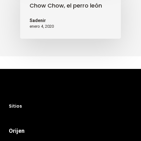
Chow Chow, el perro león
Sadenir
enero 4, 2020
Sitios
Orijen