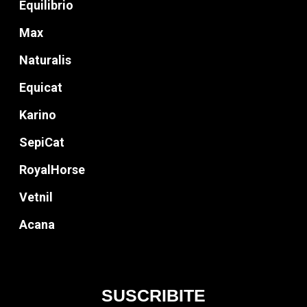
Equilibrio
Max
Naturalis
Equicat
Karino
SepiCat
RoyalHorse
Vetnil
Acana