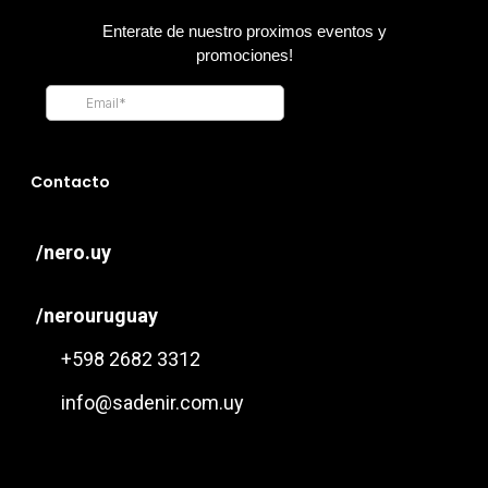
Contacto
/nero.uy
/nerouruguay
+598 2682 3312
info@sadenir.com.uy