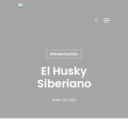
Hit enter to search or ESC to close
Alimentación
El Husky
Siberiano
enero 29, 2020