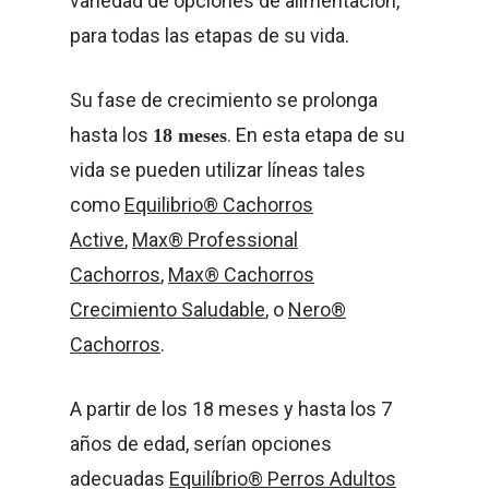
variedad de opciones de alimentación,
para todas las etapas de su vida.
Su fase de crecimiento se prolonga
hasta los
. En esta etapa de su
18 meses
vida se pueden utilizar líneas tales
como
Equilibrio® Cachorros
Active
,
Max® Professional
Cachorros
,
Max® Cachorros
Crecimiento Saludable
, o
Nero®
Cachorros
.
A partir de los 18 meses y hasta los 7
años de edad, serían opciones
adecuadas
Equilíbrio® Perros Adultos