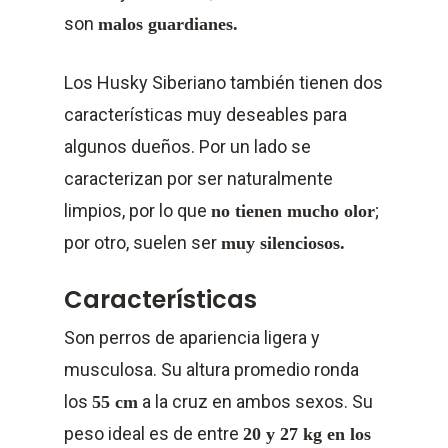
son
malos guardianes.
Los Husky Siberiano también tienen dos
características muy deseables para
algunos dueños. Por un lado se
caracterizan por ser naturalmente
limpios, por lo que
;
no tienen mucho olor
por otro, suelen ser
muy silenciosos.
Características
Son perros de apariencia ligera y
musculosa. Su altura promedio ronda
los
a la cruz en ambos sexos. Su
55 cm
peso ideal es de entre
20 y 27 kg en los