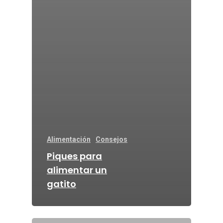
Alimentación
Consejos
Piques para
alimentar un
gatito