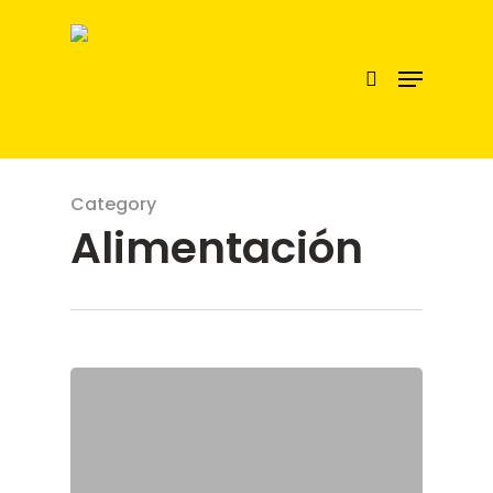
Hit enter to search or ESC to close
Category
Alimentación