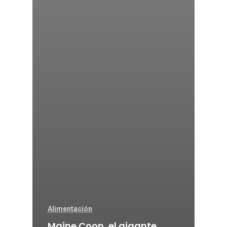
Alimentación
Maine Coon, el gigante