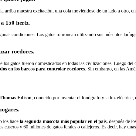
ia arriba muestra excitación, una cola moviéndose de un lado a otro, en
 a 150 hertz.
lgunas condiciones. Los gatos ronronean utilizando sus músculos larín
azar roedores.
 que los gatos fueron domesticados en todas las civilizaciones. Luego 
dos en los barcos para controlar roedores
. Sin embargo, en las Amér
Thomas Edison
, conocido por inventar el fonógrafo y la luz eléctric
hogares.
to los hace
la segunda mascota más popular en el país
, después de lo
os caseros y 60 millones de gatos ferales o callejeros. Es decir, hay u