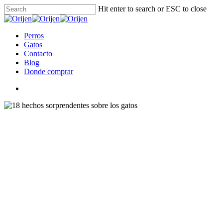
Hit enter to search or ESC to close
Perros
Gatos
Contacto
Blog
Donde comprar
Consejos
18 
21 febrero, 2020