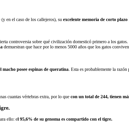
(y en el caso de los callejeros), su
excelente memoria de corto plazo
cierta controversia sobre qué civilización domesticó primero a los gatos
na
demuestran que hace por lo menos 5000 años que los gatos conviven 
el macho posee espinas de queratina
. Esta es probablemente la razón p
nas cuantas vértebras extra, por lo que
con un total de 244, tienen má
igre.
ra ello: e
l 95,6% de su genoma es compartido con el tigre.