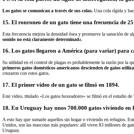
Los gatos se comunican a través de sus colas.
Una cola rígida y hac
15. El ronroneo de un gato tiene una frecuencia de 25
Esta frecuencia mejora la densidad ósea y promueve la sanación de a
sonido no está claramente determinad
a.
16. Los gatos llegaron a América (para variar) para c
Su utilidad en el control de plagas es probablemente la razón por la
primeros gatos domésticos americanos descienden de gatos utiliza
cruzaron con estos gatos.
17. El primer video de un gato se filmó en 1894.
Este video, titulado «Los gatos boxeadores» se filmó en el estudio de
18. En Uruguay hay unos 700.000 gatos viviendo en 
A esto hay que sumarle aquellos sin hogar o viviendo en refugios. Es
Unidos, son las mascotas más populares: allí viven 83 millones de gat
Uruguay.