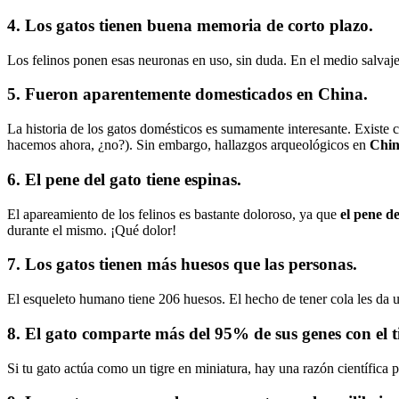
4. Los gatos tienen buena memoria de corto plazo.
Los felinos ponen esas neuronas en uso, sin duda. En el medio salvaje 
5. Fueron aparentemente domesticados en China.
La historia de los gatos domésticos es sumamente interesante. Existe 
hacemos ahora, ¿no?). Sin embargo, hallazgos arqueológicos en
Chi
6. El pene del gato tiene espinas.
El apareamiento de los felinos es bastante doloroso, ya que
el pene d
durante el mismo. ¡Qué dolor!
7. Los gatos tienen más huesos que las personas.
El esqueleto humano tiene 206 huesos. El hecho de tener cola les da u
8. El gato comparte más del 95% de sus genes con el t
Si tu gato actúa como un tigre en miniatura, hay una razón científica pa