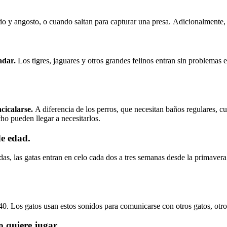
o y angosto, o cuando saltan para capturar una presa. Adicionalmente,
adar.
Los tigres, jaguares y otros grandes felinos entran sin problemas 
cicalarse.
A diferencia de los perros, que necesitan baños regulares, c
ho pueden llegar a necesitarlos.
de edad.
das, las gatas entran en celo cada dos a tres semanas desde la primavera
0. Los gatos usan estos sonidos para comunicarse con otros gatos, otro
o quiere jugar.