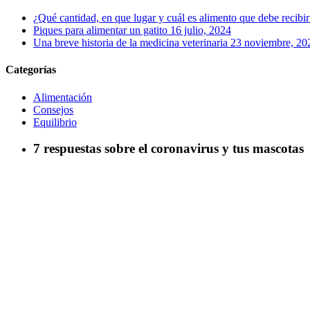
¿Qué cantidad, en que lugar y cuál es alimento que debe recibi
Piques para alimentar un gatito
16 julio, 2024
Una breve historia de la medicina veterinaria
23 noviembre, 20
Categorías
Alimentación
Consejos
Equilibrio
7 respuestas sobre el coronavirus y tus mascotas