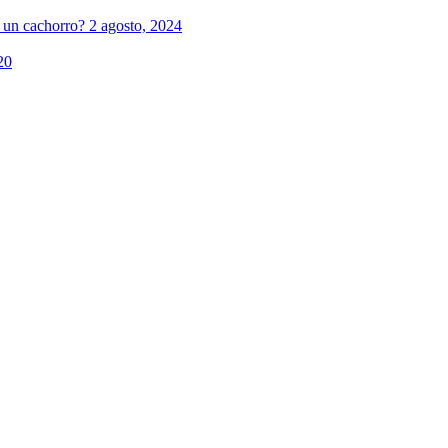
r un cachorro?
2 agosto, 2024
20