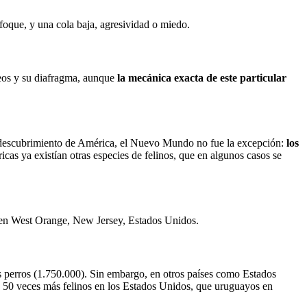
foque, y una cola baja, agresividad o miedo.
geos y su diafragma, aunque
la mecánica exacta de este particular
del descubrimiento de América, el Nuevo Mundo no fue la excepción:
los
icas ya existían otras especies de felinos, que en algunos casos se
a, en West Orange, New Jersey, Estados Unidos.
s perros (1.750.000). Sin embargo, en otros países como Estados
nas 50 veces más felinos en los Estados Unidos, que uruguayos en