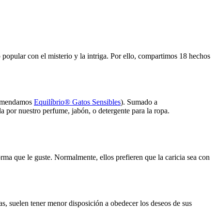
 popular con el misterio y la intriga. Por ello, compartimos 18 hechos
recomendamos
Equilíbrio® Gatos Sensibles
). Sumado a
a por nuestro perfume, jabón, o detergente para la ropa.
orma que le guste. Normalmente, ellos prefieren que la caricia sea con
nas, suelen tener menor disposición a obedecer los deseos de sus