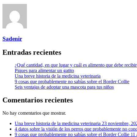
Sadenir
Entradas recientes
¿Qué cantidad, en que lugar y cuál es alimento que debe recibi
Piques para alimentar un gatito
Una breve historia de la medicina veterinaria
9 cosas que probablemente no sabías sobre el Border Collie
Seis ventajas de adoptar una mascota para tus niños
Comentarios recientes
No hay comentarios que mostrar.
Una breve historia de la medicina veterinaria
23 noviembre, 20
4 datos sobre la visión de los perros que probablemente no con
9 cosas que probablemente no sabías sobre el Border Collie
11 