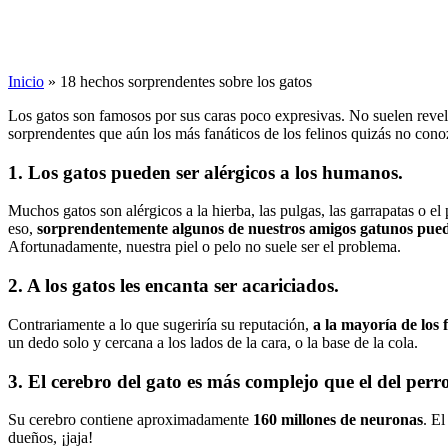
Inicio
»
18 hechos sorprendentes sobre los gatos
Los gatos son famosos por sus caras poco expresivas. No suelen revelar
sorprendentes que aún los más fanáticos de los felinos quizás no cono
1. Los gatos pueden ser alérgicos a los humanos.
Muchos gatos son alérgicos a la hierba, las pulgas, las garrapatas o 
eso,
sorprendentemente algunos de nuestros amigos gatunos puede
Afortunadamente, nuestra piel o pelo no suele ser el problema.
2. A los gatos les encanta ser acariciados.
Contrariamente a lo que sugeriría su reputación,
a la mayoría de los 
un dedo solo y cercana a los lados de la cara, o la base de la cola.
3. El cerebro del gato es más complejo que el del perro
Su cerebro contiene aproximadamente
160 millones de neuronas
. E
dueños, ¡jaja!