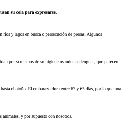
usan su cola para expresarse.
en ríos y lagos en busca o persecución de presas. Algunos
uidan por sí mismos de su higiene usando sus lenguas, que parecen
 hasta el otoño. El embarazo dura entre 63 y 65 días, por lo que una
s animales, y por supuesto con nosotros.