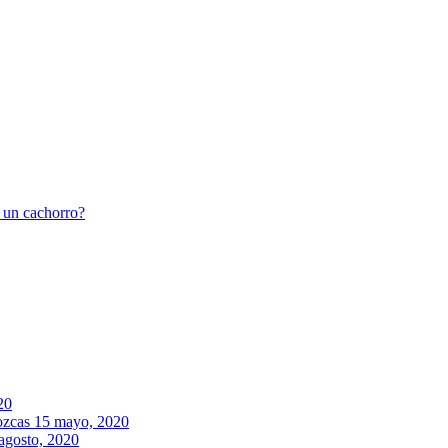
r un cachorro?
20
ozcas
15 mayo, 2020
agosto, 2020