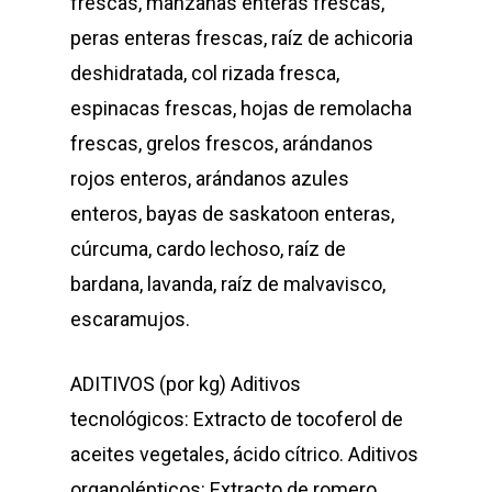
frescas, manzanas enteras frescas,
peras enteras frescas, raíz de achicoria
deshidratada, col rizada fresca,
espinacas frescas, hojas de remolacha
frescas, grelos frescos, arándanos
rojos enteros, arándanos azules
enteros, bayas de saskatoon enteras,
cúrcuma, cardo lechoso, raíz de
bardana, lavanda, raíz de malvavisco,
escaramujos.
ADITIVOS (por kg) Aditivos
tecnológicos: Extracto de tocoferol de
aceites vegetales, ácido cítrico. Aditivos
organolépticos: Extracto de romero.