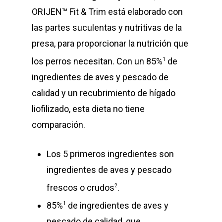
ORIJEN™ Fit & Trim está elaborado con
las partes suculentas y nutritivas de la
presa, para proporcionar la nutrición que
los perros necesitan. Con un 85%
de
1
ingredientes de aves y pescado de
calidad y un recubrimiento de hígado
liofilizado, esta dieta no tiene
comparación.
Los 5 primeros ingredientes son
ingredientes de aves y pescado
frescos o crudos
.
2
85%
de ingredientes de aves y
1
pescado de calidad, que