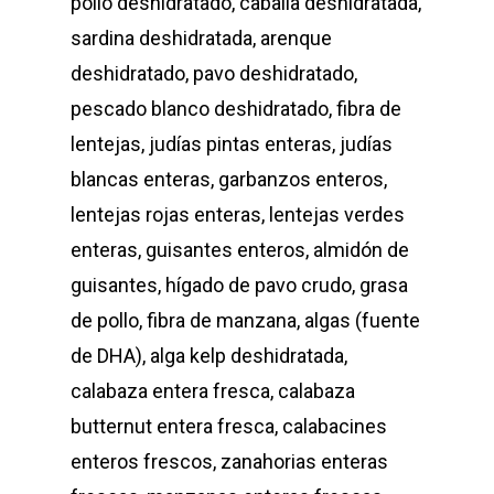
pollo deshidratado, caballa deshidratada,
sardina deshidratada, arenque
deshidratado, pavo deshidratado,
pescado blanco deshidratado, fibra de
lentejas, judías pintas enteras, judías
blancas enteras, garbanzos enteros,
lentejas rojas enteras, lentejas verdes
enteras, guisantes enteros, almidón de
guisantes, hígado de pavo crudo, grasa
de pollo, fibra de manzana, algas (fuente
de DHA), alga kelp deshidratada,
calabaza entera fresca, calabaza
butternut entera fresca, calabacines
enteros frescos, zanahorias enteras