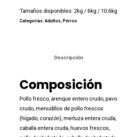
Tamaños disponibles:
2kg / 6kg / 10.6kg
Perros
Categorías:
Adultos
,
Perros
Gatos
Contacto
Descripción
Blog
Donde Compr
Composición
Pollo fresco, arenque entero crudo, pavo
crudo, menudillos de pollo frescos
(hígado, corazón), merluza entera cruda,
caballa entera cruda, huevos frescos,