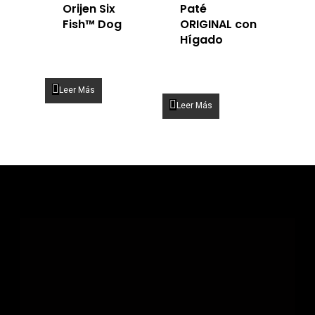
Orijen Six
Paté
Fish™ Dog
ORIGINAL con
Hígado
Leer Más
Leer Más