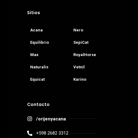
Sitios
Acana
Nero
Equilibrio
SepiCat
Max
RoyalHorse
Naturalis
Vetnil
Equicat
Karino
Contacto
/orijenyacana
+598 2682 3312