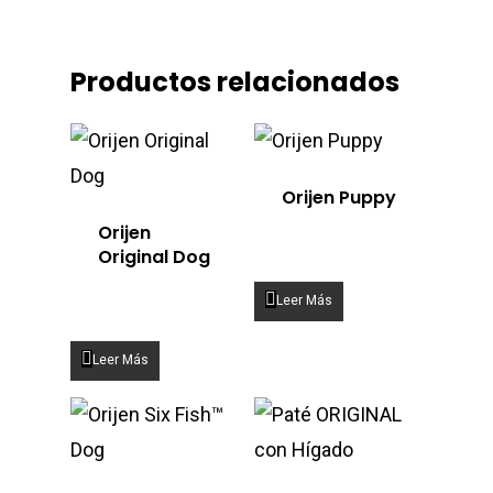
Productos relacionados
Orijen Puppy
Orijen
Original Dog
Leer Más
Leer Más