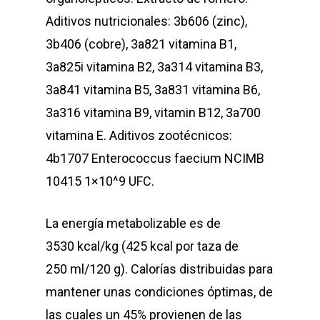
Aditivos nutricionales: 3b606 (zinc),
3b406 (cobre), 3a821 vitamina B1,
3a825i vitamina B2, 3a314 vitamina B3,
3a841 vitamina B5, 3a831 vitamina B6,
3a316 vitamina B9, vitamin B12, 3a700
vitamina E. Aditivos zootécnicos:
4b1707 Enterococcus faecium NCIMB
10415 1×10^9 UFC.
La energía metabolizable es de
3530 kcal/kg (425 kcal por taza de
250 ml/120 g). Calorías distribuidas para
mantener unas condiciones óptimas, de
las cuales un 45% provienen de las