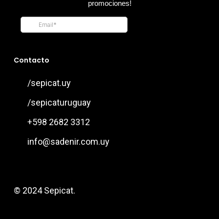
Contacto
/sepicat.uy
/sepicaturuguay
+598 2682 3312
info@sadenir.com.uy
© 2024 Sepicat.