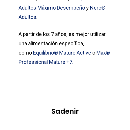
Adultos Máximo Desempeño
y
Nero®
Adultos
.
A partir de los 7 años, es mejor utilizar
una alimentación específica,
como
Equilíbrio® Mature Active
o
Max®
Professional Mature +7.
Sadenir