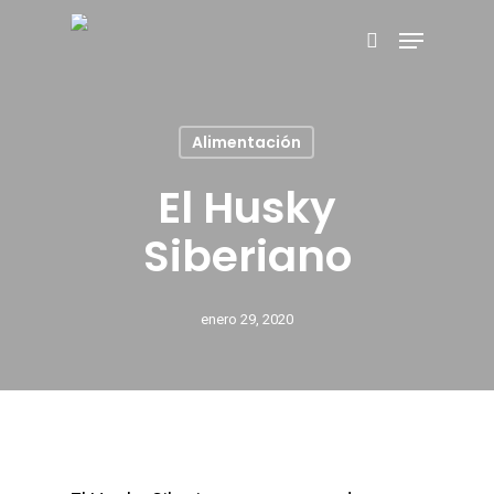
Hit enter to search or ESC to close
Alimentación
El Husky
Siberiano
enero 29, 2020