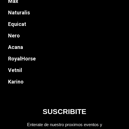
Max
Naturalis
Equicat
Nero
Acana
RoyalHorse
Vetnil
Karino