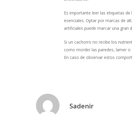
Es importante leer las etiquetas d
esenciales. Optar por marcas de alta
artificiales puede marcar una gran d
Si un cachorro no recibe los nutri
como morder las paredes, lamer o in
En caso de observar estos comporta
Sadenir