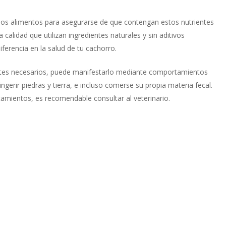
e los alimentos para asegurarse de que contengan estos nutrientes
 calidad que utilizan ingredientes naturales y sin aditivos
iferencia en la salud de tu cachorro.
entes necesarios, puede manifestarlo mediante comportamientos
gerir piedras y tierra, e incluso comerse su propia materia fecal.
mientos, es recomendable consultar al veterinario.