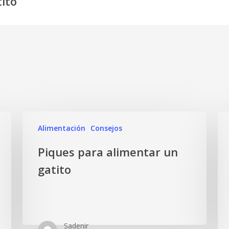
ito
Alimentación
Consejos
Piques para alimentar un
gatito
Sadenir