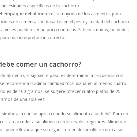
 necesidades específicas de tu cachorro.
del empaque del alimento:
La mayoría de los alimentos para
ones de alimentación basadas en el peso y la edad del cachorro.
, a veces pueden ser un poco confusas. Si tienes dudas, no dudes
 para una interpretación correcta.
 debe comer un cachorro?
 de alimento, el siguiente paso es determinar la frecuencia con
 se recomienda dividir la cantidad total diaria en al menos cuatro
iario es de 100 gramos, se sugiere ofrecer cuatro platos de 25
ramos de una sola vez.
similar a la que se aplica cuando se alimenta a un bebé. Para un
cesitan acceder a su alimento en intervalos regulares. Alimentar
os puede llevar a que su organismo en desarrollo recurra a sus