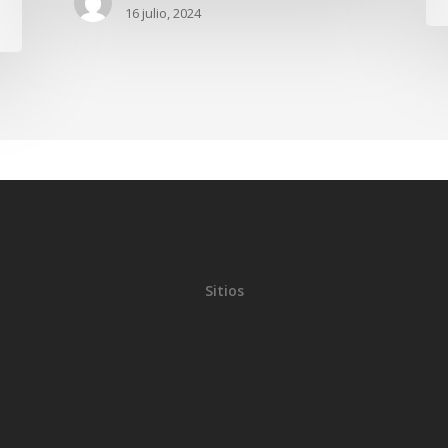
16 julio, 2024
Sitios