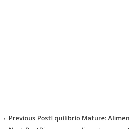
Previous Post
Equilibrio Mature: Alim