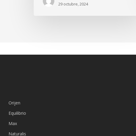
29 octubre, 2024
Orijen
Equilibrio
Max
Naturalis