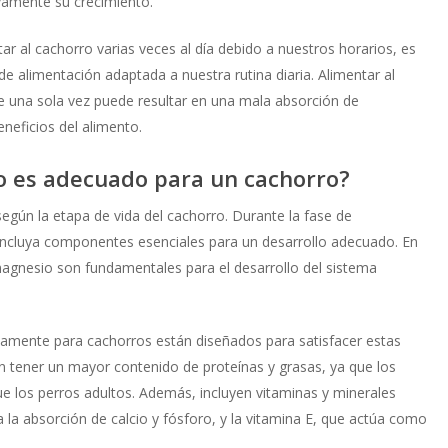
vamente su crecimiento.
ar al cachorro varias veces al día debido a nuestros horarios, es
e alimentación adaptada a nuestra rutina diaria. Alimentar al
 una sola vez puede resultar en una mala absorción de
eneficios del alimento.
o es adecuado para un cachorro?
egún la etapa de vida del cachorro. Durante la fase de
a incluya componentes esenciales para un desarrollo adecuado. En
 magnesio son fundamentales para el desarrollo del sistema
.
camente para cachorros están diseñados para satisfacer estas
n tener un mayor contenido de proteínas y grasas, ya que los
e los perros adultos. Además, incluyen vitaminas y minerales
 la absorción de calcio y fósforo, y la vitamina E, que actúa como