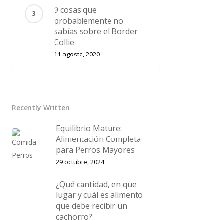
9 cosas que
probablemente no
sabías sobre el Border
Collie
11 agosto, 2020
Recently Written
Equilibrio Mature:
Alimentación Completa
para Perros Mayores
29 octubre, 2024
¿Qué cantidad, en que
lugar y cuál es alimento
que debe recibir un
cachorro?