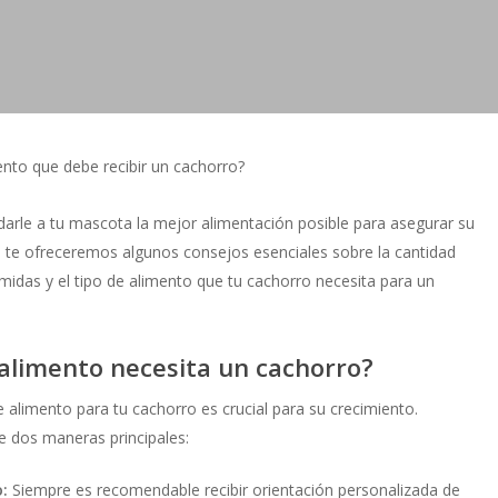
ento que debe recibir un cachorro?
arle a tu mascota la mejor alimentación posible para asegurar su
g, te ofreceremos algunos consejos esenciales sobre la cantidad
omidas y el tipo de alimento que tu cachorro necesita para un
alimento necesita un cachorro?
alimento para tu cachorro es crucial para su crecimiento.
e dos maneras principales:
:
Siempre es recomendable recibir orientación personalizada de