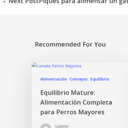
Next Post
Piques para alimentar un gat
Recommended For You
Alimentación
Consejos
Equilibrio
Equilibrio Mature:
Alimentación Completa
para Perros Mayores
Sadenir